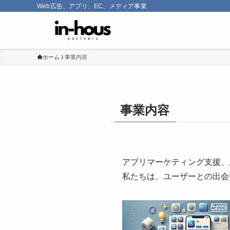
Web広告、アプリ、EC、メディア事業
ホーム
事業内容
事業内容
アプリマーケティング支援、
私たちは、ユーザーとの出会